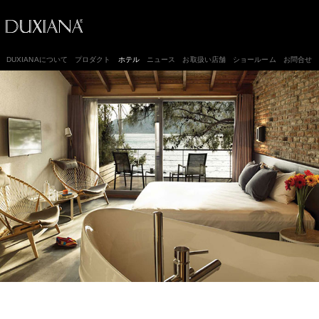
DUXIANAについて
プロダクト
ホテル
ニュース
お取扱い店舗
ショールーム
お問合せ