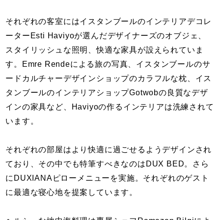
それぞれの客室にはイスタンブールのインテリアデコレ
ーターEsti Haviyoが選んだデザイナーズのオブジェ、
スタイリッシュな照明、快適な家具が設えられていま
す。Emre Rendeによる旅の写真、イスタンブールのサ
ードカルチャーデザインショップのカラフルな枕、イス
タンブールのインテリアショップGotwobの良質なデザ
インの家具など、Haviyoの作るインテリアは洗練されて
います。
それぞれの部屋はより快適に過ごせるようデザインされ
ており、その中でも特筆すべきなのはDUX BED。さら
にDUXIANAピローメニューを実施。それぞれのゲスト
に最適な寝心地を提案しています。