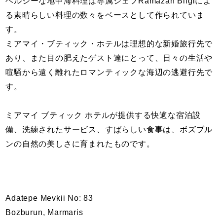
ヘルシーな地中海料理は専属シェフRamazan Bilgiによ
る素晴らしい料理の数々をベースとして作られていま
す。
ミアマイ・ブティック・ホテルは理想的な新婚旅行先で
あり、また目の肥えたゲスト達にとって、日々の生活や
喧騒から遠く離れたロマンティックな海辺の逃避行先で
す。
ミアマイ ブティック ホテルが提供する快適な宿泊設
備、洗練されたサービス、すばらしい食事は、ボズブル
ンの自然の美しさに育まれたものです。
Adatepe Mevkii No: 83
Bozburun, Marmaris