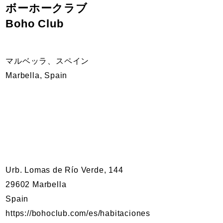
ボーホークラブ
Boho Club
マルベッラ、スペイン
Marbella, Spain
Urb. Lomas de Río Verde, 144
29602 Marbella
Spain
https://bohoclub.com/es/habitaciones