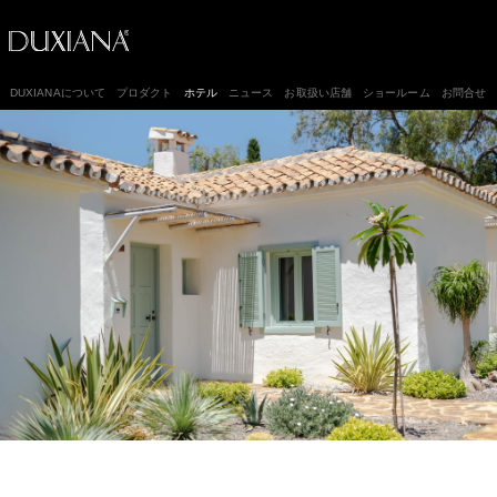
DUXIANAについて
プロダクト
ホテル
ニュース
お取扱い店舗
ショールーム
お問合せ