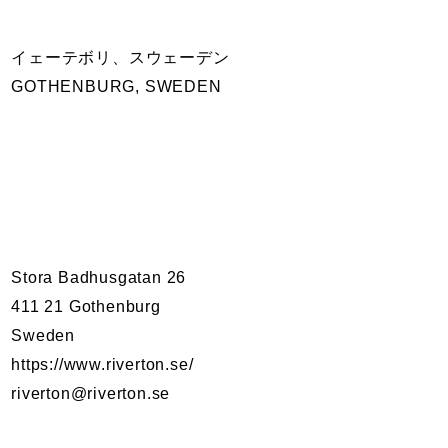
イェーテボリ、スウェーデン
GOTHENBURG, SWEDEN
Stora Badhusgatan 26
411 21 Gothenburg
Sweden
https://www.riverton.se/
riverton@riverton.se