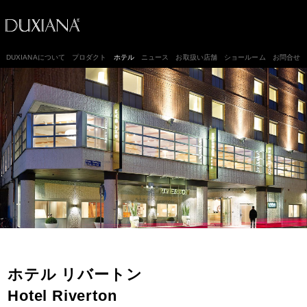
DUXIANAについて
プロダクト
ホテル
ニュース
お取扱い店舗
ショールーム
お問合せ
ホテル リバートン
Hotel Riverton