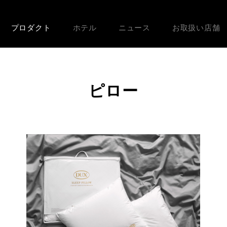
プロダクト
ホテル
ニュース
お取扱い店舗
ピロー