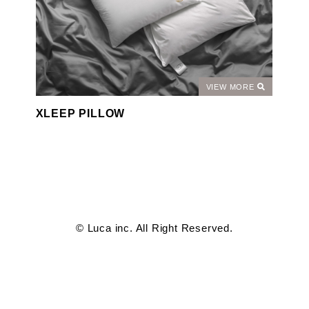
VIEW MORE
XLEEP PILLOW
© Luca inc. All Right Reserved.