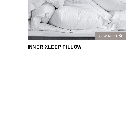
VIEW MORE
INNER XLEEP PILLOW