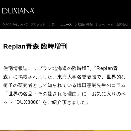
DUXIANAについて
プロダクト
ホテル
ニュース
お取扱い店舗
ショールーム
お問合せ
Replan青森 臨時増刊
住宅情報誌、リプラン北海道の臨時増刊『Replan青
森』に掲載されました。東海大学名誉教授で、世界的な
椅子の研究者として知られている織田憲嗣先生のコラム
「世界の名品・その愛される理由」に、お気に入りのベ
ッド "DUX8008" をご紹介頂きました。