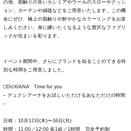
の他、肌触りの良いカシミアやウールのスローやクッシ
ョン、カーテンや絨毯などをご用意いたします。この機
会にぜひ、極上の肌触りや鮮やかなカラーリングをお楽
しみください。身に纏いたくなるような贅沢なファブリ
ックが住まいを彩ります。
イベント期間中、さらにブランドを知ることのできる特
別な時間をご用意しました。
□DUXIANA Time for you
– デュクシアーナをお試しいただけるあなただけの時間
–
日程：10月12日(木)〜16日(月)
時間：11:00／12:00 各1組／1時間 完全予約制