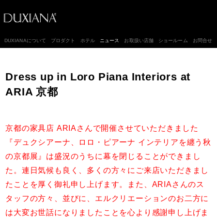
DUXIANAについて
プロダクト
ホテル
ニュース
お取扱い店舗
ショールーム
お問合せ
Dress up in Loro Piana Interiors at
ARIA 京都
京都の家具店 ARIAさんで開催させていただきました
『デュクシアーナ、ロロ・ピアーナ インテリアを纏う秋
の京都展』は盛況のうちに幕を閉じることができまし
た。連日気候も良く、多くの方々にご来店いただきまし
たことを厚く御礼申し上げます。また、ARIAさんのス
タッフの方々、並びに、エルクリエーションのお二方に
は大変お世話になりましたことを心より感謝申し上げま