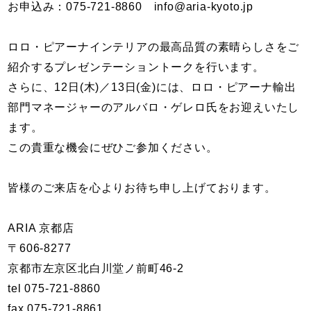
お申込み：075-721-8860 info@aria-kyoto.jp
ロロ・ピアーナインテリアの最高品質の素晴らしさをご
紹介するプレゼンテーショントークを行います。
さらに、12日(木)／13日(金)には、ロロ・ピアーナ輸出
部門マネージャーのアルバロ・ゲレロ氏をお迎えいたし
ます。
この貴重な機会にぜひご参加ください。
皆様のご来店を心よりお待ち申し上げております。
ARIA 京都店
〒606-8277
京都市左京区北白川堂ノ前町46-2
tel 075-721-8860
fax 075-721-8861