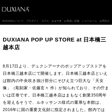
DUXIANAについて
プロダクト
ホテル
ニュース
お取扱い店舗
ショールーム
お問合せ
DUXIANA POP UP STORE at 日本橋三
越本店
8月17日より、デュクシアーナのポップアップストアを
日本橋三越本店にて開催します。日本橋三越本店といえ
ば館内の中央吹き抜け部分にそびえ立つ巨大な「天女
像」（彫刻家・佐藤玄々 作）が知られており、その佇ま
いは圧巻です。日本橋三越本店はまもなく創業350周年
を迎えるそうで、ルネッサンス様式の重厚な本館は、
2016年に国の重要文化財に指定されました。館内では